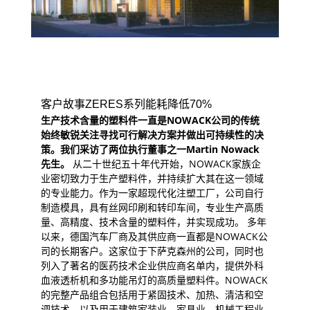
客户故事ZERES系列能耗降低70%
生
产技术含量的塑料件一直是
NOWACK
公司的
传统
始
终敏锐关注寻找可行解决方案并做出可持续性的决
策。我们采访了两位执行董事之一
Martin Nowack
先生
。
从二十世纪五十年代开始，NOWACK家族企
业密切致力于生产塑料件，并持续扩大其在这一领域
的专业能力。作为一家超现代化注塑工厂，公司自行
制造模具，具有丝网印刷和转印车间，专业生产高质
量、高精度、技术含量的塑料件，并实现成功。 多年
以来，德国汽车厂商及其供应商一直都是NOWACK公
司的长期客户。这家位于下萨克森州的公司，同时也
列入了著名的医药技术企业供应商名单内，提供外科
血液透析机和多功能吊灯的高质量塑料件。NOWACK
的完整产品组合包括用于紧固技术、加热、清洁和空
调技术，以及用于建筑家装业、家具业、机械工程业