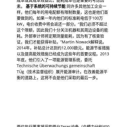
成本或其成本效益比，能耗成本也是重要的考虑因
素。
基于系
统的可持续节
能
同许多其他加工企业一
样，他们每年的用电配额有限制数量，这也是他们首
要做到的。如果一年内他们的标准耗电低于100万
kW，电价收费中将会返还一部分。“我们必须不超过
这个限额，因此我们十分关注机器和其周边设备的能
耗。外部审计师将定期测量能耗，因为有了核查验
证，我们才能获得补贴，”Martin Nowack解释说。
2014年，补贴总计达到约12,000欧元。能源节省措施
以及提高能效措施已经成为这些年的首要议程。2013
年底，他们引入了一项能源管理系统，委托
Technische Überwachungs gemeinschaft
TÜg（技术监督组织）展开能源审计。在改善能源平
衡的道路上，这将不会是他们采取的最后一步。
两位执行董事将采购两台Zeres设备（合模力分别400