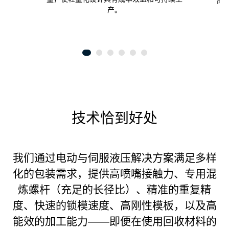
高
产。
技术恰到好处
我们通过电动与伺服液压解决方案满足多样
化的包装需求，提供高喷嘴接触力、专用混
炼螺杆（充足的长径比）、精准的重复精
度、快速的锁模速度、高刚性模板，以及高
能效的加工能力——即便在使用回收材料的