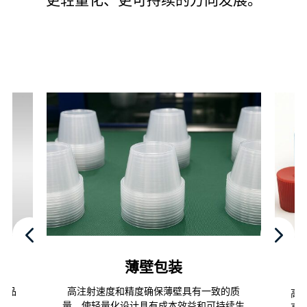
薄壁包装
学品
高注射速度和精度确保薄壁具有一致的质
高
全。
量，使轻量化设计具有成本效益和可持续生