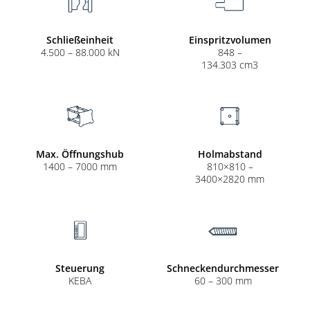
Schließeinheit
Einspritzvolumen
4.500 – 88.000 kN
848 –
134.303 cm3
Max. Öffnungshub
Holmabstand
1400 – 7000 mm
810×810 –
3400×2820 mm
Steuerung
Schneckendurchmesser
KEBA
60 – 300 mm