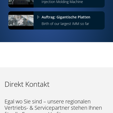
Injection Molding Machine
Auftrag: Gigantische Platten
Birth of our largest IMM so far
Direkt Kontakt
Egal wo Sie sind – unsere regionalen
Vertriebs- & Servicepartner stehen Ihnen