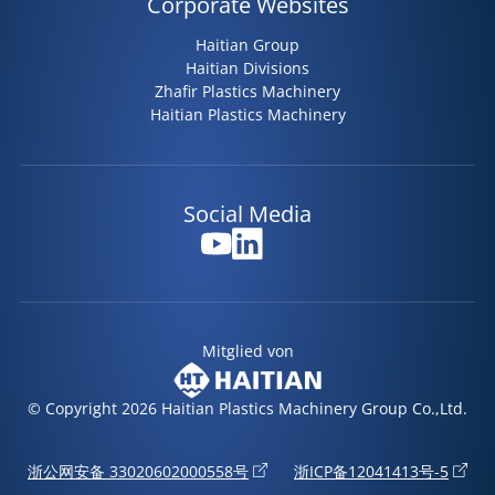
Corporate Websites
Haitian Group
Haitian Divisions
Zhafir Plastics Machinery
Haitian Plastics Machinery
Social Media
Mitglied von
© Copyright 2026 Haitian Plastics Machinery Group Co.,Ltd.
浙公网安备 33020602000558号
浙ICP备12041413号-5