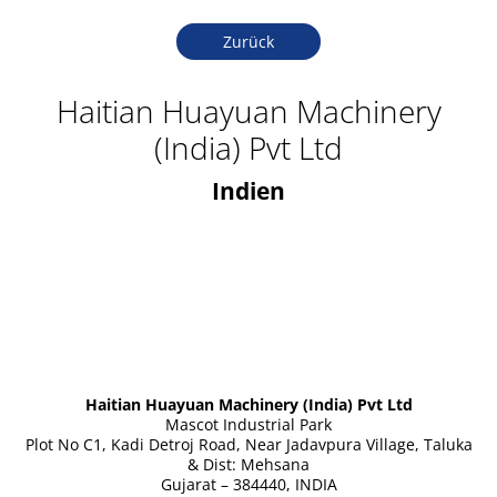
Zurück
Haitian Huayuan Machinery
(India) Pvt Ltd
Indien
Haitian Huayuan Machinery (India) Pvt Ltd
Mascot Industrial Park
Plot No C1, Kadi Detroj Road, Near Jadavpura Village, Taluka
& Dist: Mehsana
Gujarat – 384440, INDIA