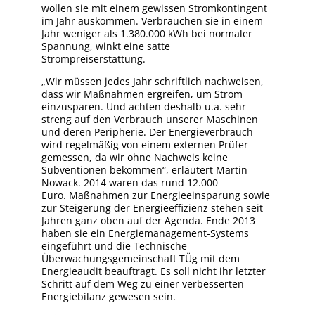
wollen sie mit einem gewissen Stromkontingent
im Jahr auskommen. Verbrauchen sie in einem
Jahr weniger als 1.380.000 kWh bei normaler
Spannung, winkt eine satte
Strompreiserstattung.
„Wir müssen jedes Jahr schriftlich nachweisen,
dass wir Maßnahmen ergreifen, um Strom
einzusparen. Und achten deshalb u.a. sehr
streng auf den Verbrauch unserer Maschinen
und deren Peripherie. Der Energieverbrauch
wird regelmäßig von einem externen Prüfer
gemessen, da wir ohne Nachweis keine
Subventionen bekommen“, erläutert Martin
Nowack. 2014 waren das rund 12.000
Euro. Maßnahmen zur Energieeinsparung sowie
zur Steigerung der Energieeffizienz stehen seit
Jahren ganz oben auf der Agenda. Ende 2013
haben sie ein Energiemanagement-Systems
eingeführt und die Technische
Überwachungsgemeinschaft TÜg mit dem
Energieaudit beauftragt. Es soll nicht ihr letzter
Schritt auf dem Weg zu einer verbesserten
Energiebilanz gewesen sein.