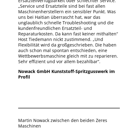
Ersatzteilverfügbarkeit oder schlechter Service.
„Service und Ersatzteile sind bei fast allen
Maschinenherstellern ein sensibler Punkt. Was
uns bei Haitian überrascht hat, war das
unglaublich schnelle Troubleshooting und die
kundenfreundlichen Ersatzteil- und
Reparaturkosten. Da kann fast keiner mithalten“
Host Tiedemann nickt zustimmend. „Und
Flexibilität wird da großgeschrieben. Die haben
auch schon mal spontan entschieden, eine
Wettbewerbsmaschine gleich mit zu reparieren.
Sehr effizient und vor allem bezahlbar“.
Nowack GmbH Kunststoff-Spritzgusswerk im
Profil
Martin Nowack zwischen den beiden Zeres
Maschinen