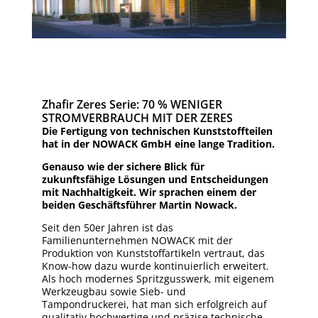
Zhafir Zeres Serie: 70 % WENIGER
STROMVERBRAUCH MIT DER ZERES
Die Fertigung von technischen Kunststoffteilen
hat in der NOWACK GmbH eine lange Tradition.
Genauso wie der sichere Blick für
zukunftsfähige Lösungen und Entscheidungen
mit Nachhaltigkeit. Wir sprachen einem der
beiden Geschäftsführer Martin Nowack.
Seit den 50er Jahren ist das
Familienunternehmen NOWACK mit der
Produktion von Kunststoffartikeln vertraut, das
Know-how dazu wurde kontinuierlich erweitert.
Als hoch modernes Spritzgusswerk, mit eigenem
Werkzeugbau sowie Sieb- und
Tampondruckerei, hat man sich erfolgreich auf
qualitativ hochwertige und präzise technische