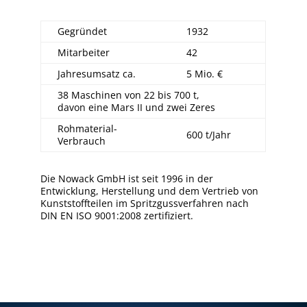
Gegründet
1932
Mitarbeiter
42
Jahresumsatz ca.
5 Mio. €
38 Maschinen von 22 bis 700 t,
davon eine Mars II und zwei Zeres
Rohmaterial-
600 t/Jahr
Verbrauch
Die Nowack GmbH ist seit 1996 in der
Entwicklung, Herstellung und dem Vertrieb von
Kunststoffteilen im Spritzgussverfahren nach
DIN EN ISO 9001:2008 zertifiziert.