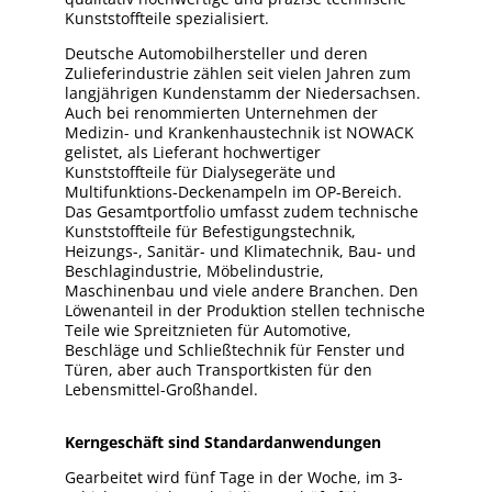
Kunststoffteile spezialisiert.
Deutsche Automobilhersteller und deren
Zulieferindustrie zählen seit vielen Jahren zum
langjährigen Kundenstamm der Niedersachsen.
Auch bei renommierten Unternehmen der
Medizin- und Krankenhaustechnik ist NOWACK
gelistet, als Lieferant hochwertiger
Kunststoffteile für Dialysegeräte und
Multifunktions-Deckenampeln im OP-Bereich.
Das Gesamtportfolio umfasst zudem technische
Kunststoffteile für Befestigungstechnik,
Heizungs-, Sanitär- und Klimatechnik, Bau- und
Beschlagindustrie, Möbelindustrie,
Maschinenbau und viele andere Branchen. Den
Löwenanteil in der Produktion stellen technische
Teile wie Spreitznieten für Automotive,
Beschläge und Schließtechnik für Fenster und
Türen, aber auch Transportkisten für den
Lebensmittel-Großhandel.
Kerngeschäft sind Standardanwendungen
Gearbeitet wird fünf Tage in der Woche, im 3-