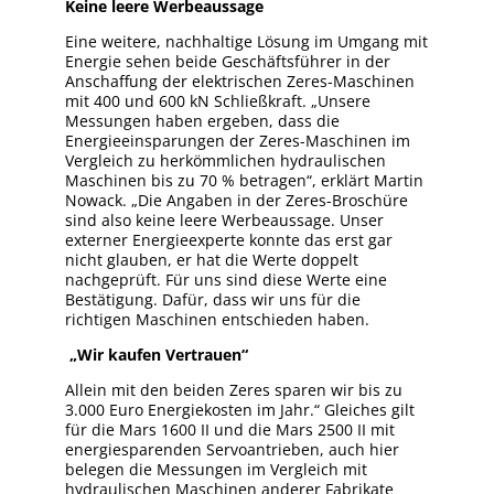
Keine leere Werbeaussage
Eine weitere, nachhaltige Lösung im Umgang mit
Energie sehen beide Geschäftsführer in der
Anschaffung der elektrischen Zeres-Maschinen
mit 400 und 600 kN Schließkraft. „Unsere
Messungen haben ergeben, dass die
Energieeinsparungen der Zeres-Maschinen im
Vergleich zu herkömmlichen hydraulischen
Maschinen bis zu 70 % betragen“, erklärt Martin
Nowack. „Die Angaben in der Zeres-Broschüre
sind also keine leere Werbeaussage. Unser
externer Energieexperte konnte das erst gar
nicht glauben, er hat die Werte doppelt
nachgeprüft. Für uns sind diese Werte eine
Bestätigung. Dafür, dass wir uns für die
richtigen Maschinen entschieden haben.
„Wir kaufen Vertrauen“
Allein mit den beiden Zeres sparen wir bis zu
3.000 Euro Energiekosten im Jahr.“ Gleiches gilt
für die Mars 1600 II und die Mars 2500 II mit
energiesparenden Servoantrieben, auch hier
belegen die Messungen im Vergleich mit
hydraulischen Maschinen anderer Fabrikate