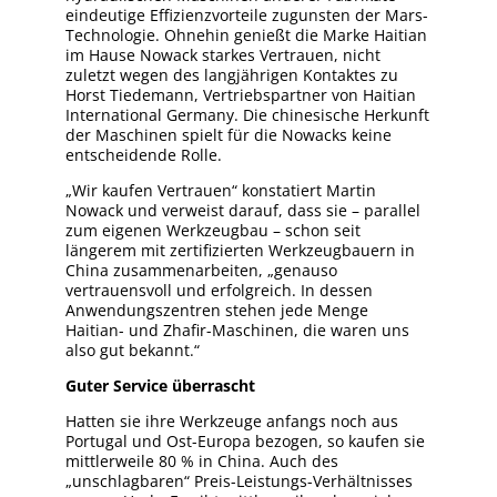
eindeutige Effizienzvorteile zugunsten der Mars-
Technologie. Ohnehin genießt die Marke Haitian
im Hause Nowack starkes Vertrauen, nicht
zuletzt wegen des langjährigen Kontaktes zu
Horst Tiedemann, Vertriebspartner von Haitian
International Germany. Die chinesische Herkunft
der Maschinen spielt für die Nowacks keine
entscheidende Rolle.
„Wir kaufen Vertrauen“ konstatiert Martin
Nowack und verweist darauf, dass sie – parallel
zum eigenen Werkzeugbau – schon seit
längerem mit zertifizierten Werkzeugbauern in
China zusammenarbeiten, „genauso
vertrauensvoll und erfolgreich. In dessen
Anwendungszentren stehen jede Menge
Haitian- und Zhafir-Maschinen, die waren uns
also gut bekannt.“
Guter Service überrascht
Hatten sie ihre Werkzeuge anfangs noch aus
Portugal und Ost-Europa bezogen, so kaufen sie
mittlerweile 80 % in China. Auch des
„unschlagbaren“ Preis-Leistungs-Verhältnisses