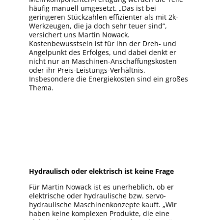
häufig manuell umgesetzt. „Das ist bei
geringeren Stückzahlen effizienter als mit 2k-
Werkzeugen, die ja doch sehr teuer sind“,
versichert uns Martin Nowack.
Kostenbewusstsein ist für ihn der Dreh- und
Angelpunkt des Erfolges, und dabei denkt er
nicht nur an Maschinen-Anschaffungskosten
oder ihr Preis-Leistungs-Verhältnis.
Insbesondere die Energiekosten sind ein großes
Thema.
Hydraulisch oder elektrisch ist keine Frage
Für Martin Nowack ist es unerheblich, ob er
elektrische oder hydraulische bzw. servo-
hydraulische Maschinenkonzepte kauft. „Wir
haben keine komplexen Produkte, die eine