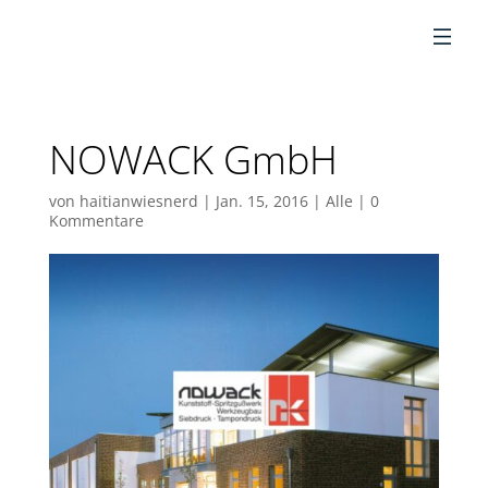
DE
NOWACK GmbH
von
haitianwiesnerd
|
Jan. 15, 2016
|
Alle
|
0
Kommentare